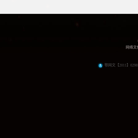
网络文化
鄂网文【2011】0298 