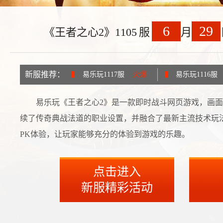
6
29
《王者之心2》1105
服
月
新服推荐：
易乐玩1117服
火爆
易乐玩1116服
易乐玩《王者之心2》是一款即时战斗网页游戏，画
续了传奇典战法道的职业设置，并融合了最新主流技术玩
PK体验，让玩家能够充分的体验到游戏的乐趣。
点击进入
新服精彩活动