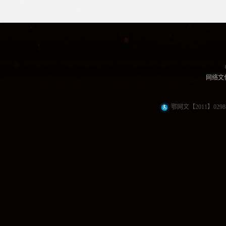
网络文化
鄂网文【2011】0298 