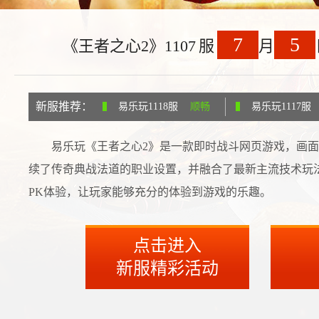
7
5
《王者之心2》1107
服
月
新服推荐：
易乐玩1118服
顺畅
易乐玩1117服
易乐玩《王者之心2》是一款即时战斗网页游戏，画
续了传奇典战法道的职业设置，并融合了最新主流技术玩
PK体验，让玩家能够充分的体验到游戏的乐趣。
点击进入
新服精彩活动