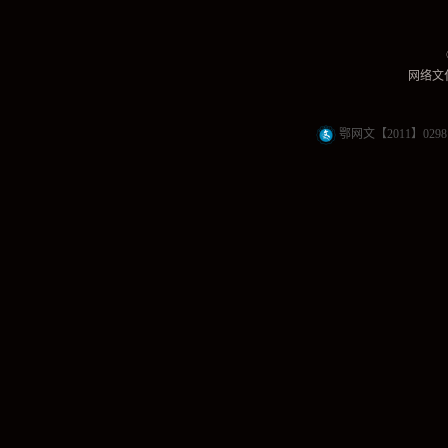
网络文化
鄂网文【2011】0298 