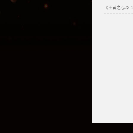
《王者之心2》11