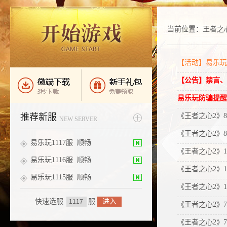
当前位置：
王者之
【活动】易乐玩
【公告】禁言、
易乐玩防骗提醒
推荐新服
《王者之心2》
NEW SERVER
《王者之心2》
易乐玩1117服
顺畅
《王者之心2》11
易乐玩1116服
顺畅
《王者之心2》11
易乐玩1115服
顺畅
《王者之心2》11
快速选服
服
进入
《王者之心2》7
《王者之心2》7