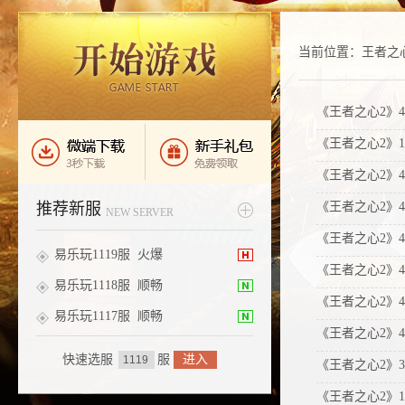
当前位置：
王者之
《王者之心2》4
《王者之心2》1
《王者之心2》4
推荐新服
《王者之心2》4
NEW SERVER
《王者之心2》4
易乐玩1119服
火爆
《王者之心2》4
易乐玩1118服
顺畅
《王者之心2》4
易乐玩1117服
顺畅
《王者之心2》4
快速选服
服
进入
《王者之心2》3
《王者之心2》1